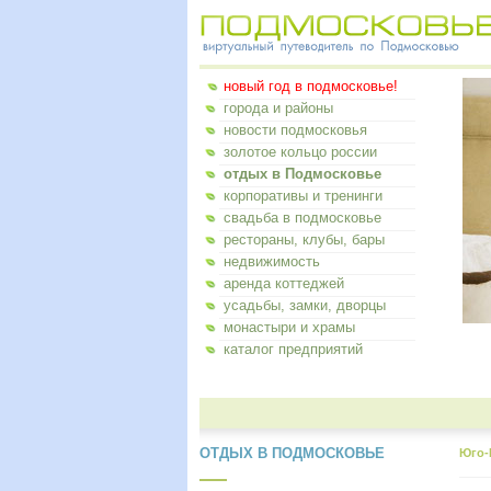
новый год в подмосковье!
города и районы
новости подмосковья
золотое кольцо россии
отдых в Подмосковье
корпоративы и тренинги
свадьба в подмосковье
рестораны, клубы, бары
недвижимость
аренда коттеджей
усадьбы, замки, дворцы
монастыри и храмы
каталог предприятий
ОТДЫХ В ПОДМОСКОВЬЕ
Юго-