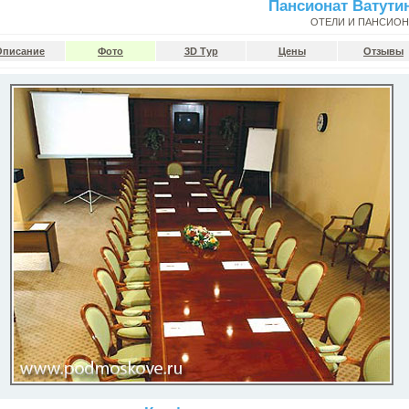
Пансионат Ватути
ОТЕЛИ И ПАНСИО
Описание
Фото
3D Тур
Цены
Отзывы