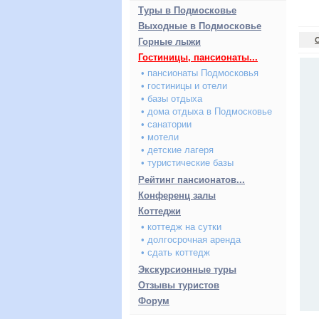
Туры в Подмосковье
Выходные в Подмосковье
Горные лыжи
Гостиницы, пансионаты...
• пансионаты Подмосковья
• гостиницы и отели
• базы отдыха
• дома отдыха в Подмосковье
• санатории
• мотели
• детские лагеря
• туристические базы
Рейтинг пансионатов...
Конференц залы
Коттеджи
• коттедж на сутки
• долгосрочная аренда
• сдать коттедж
Экскурсионные туры
Отзывы туристов
Форум