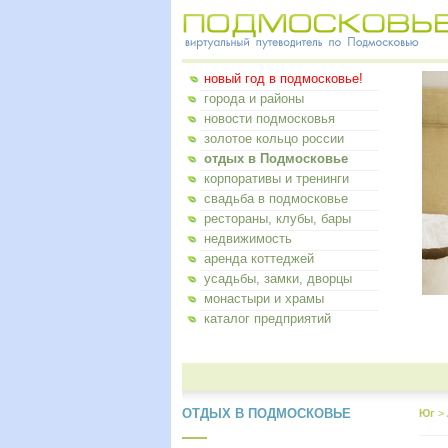
новый год в подмосковье!
города и районы
новости подмосковья
золотое кольцо россии
отдых в Подмосковье
корпоративы и тренинги
свадьба в подмосковье
рестораны, клубы, бары
недвижимость
аренда коттеджей
усадьбы, замки, дворцы
монастыри и храмы
каталог предприятий
ОТДЫХ В ПОДМОСКОВЬЕ
Юг
>