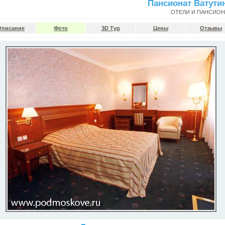
Пансионат Ватути
ОТЕЛИ И ПАНСИО
Описание
Фото
3D Тур
Цены
Отзывы