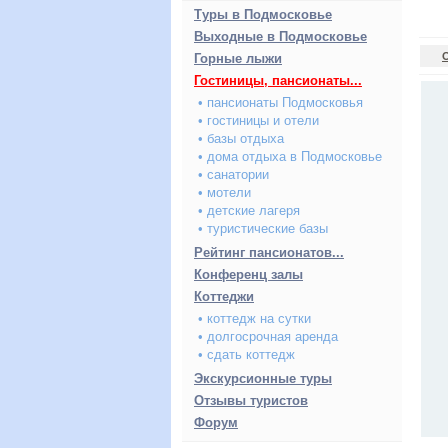
Туры в Подмосковье
Выходные в Подмосковье
Горные лыжи
Гостиницы, пансионаты...
• пансионаты Подмосковья
• гостиницы и отели
• базы отдыха
• дома отдыха в Подмосковье
• санатории
• мотели
• детские лагеря
• туристические базы
Рейтинг пансионатов...
Конференц залы
Коттеджи
• коттедж на сутки
• долгосрочная аренда
• сдать коттедж
Экскурсионные туры
Отзывы туристов
Форум