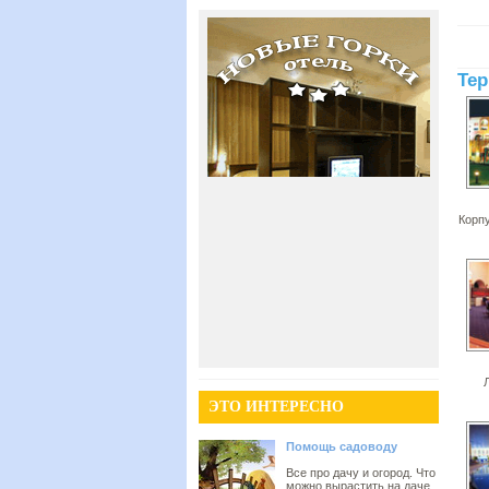
Тер
Корп
ЭТО ИНТЕРЕСНО
Помощь садоводу
Все про дачу и огород. Что
можно вырастить на даче