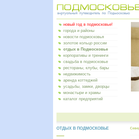
новый год в подмосковье!
города и районы
новости подмосковья
золотое кольцо россии
отдых в Подмосковье
корпоративы и тренинги
свадьба в подмосковье
рестораны, клубы, бары
недвижимость
аренда коттеджей
усадьбы, замки, дворцы
монастыри и храмы
каталог предприятий
ОТДЫХ В ПОДМОСКОВЬЕ
Севе