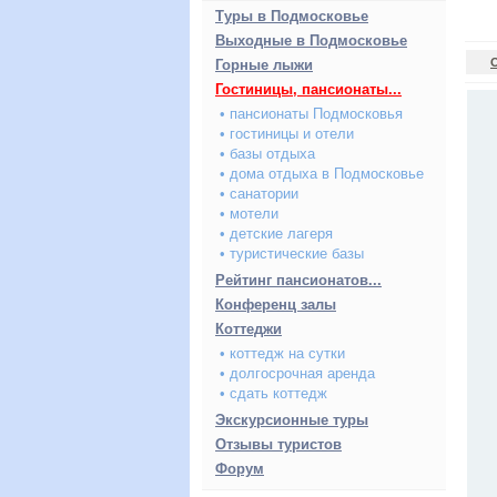
Туры в Подмосковье
Выходные в Подмосковье
Горные лыжи
Гостиницы, пансионаты...
• пансионаты Подмосковья
• гостиницы и отели
• базы отдыха
• дома отдыха в Подмосковье
• санатории
• мотели
• детские лагеря
• туристические базы
Рейтинг пансионатов...
Конференц залы
Коттеджи
• коттедж на сутки
• долгосрочная аренда
• сдать коттедж
Экскурсионные туры
Отзывы туристов
Форум