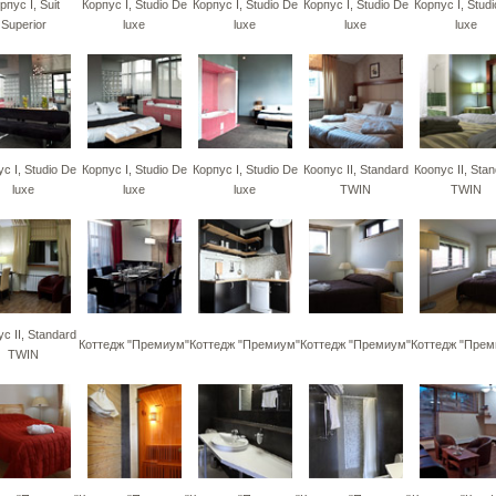
рпус I, Suit
Корпус I, Studio De
Корпус I, Studio De
Корпус I, Studio De
Корпус I, Stud
Superior
luxe
luxe
luxe
luxe
с I, Studio De
Корпус I, Studio De
Корпус I, Studio De
Коопус II, Standard
Коопус II, Sta
luxe
luxe
luxe
TWIN
TWIN
с II, Standard
Коттедж "Премиум"
Коттедж "Премиум"
Коттедж "Премиум"
Коттедж "Прем
TWIN