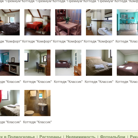
едж "Премиум"
Коттедж "Премиум"
Коттедж "Премиум"
Коттедж "Премиум"
Коттедж "Комф
едж "Комфорт"
Коттедж "Комфорт"
Коттедж "Комфорт"
Коттедж "Комфорт"
Коттедж "Клас
едж "Классик"
Коттедж "Классик"
Коттедж "Классик"
Коттедж "Классик"
Коттедж "Клас
едж "Классик"
Коттедж "Классик"
х в Подмосковье
Рестораны
Недвижимость
Фотоальбом
Рек
|
|
|
|