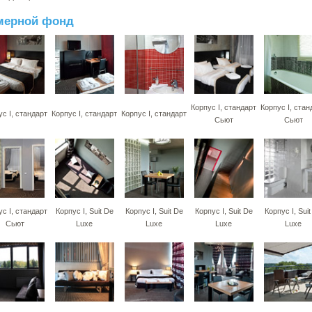
мерной фонд
Корпус I, стандарт
Корпус I, стан
ус I, стандарт
Корпус I, стандарт
Корпус I, стандарт
Сьют
Сьют
ус I, стандарт
Корпус I, Suit De
Корпус I, Suit De
Корпус I, Suit De
Корпус I, Suit
Сьют
Luxe
Luxe
Luxe
Luxe