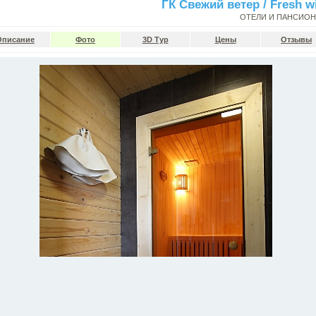
ГК Свежий ветер / Fresh w
ОТЕЛИ И ПАНСИО
Описание
Фото
3D Тур
Цены
Отзывы