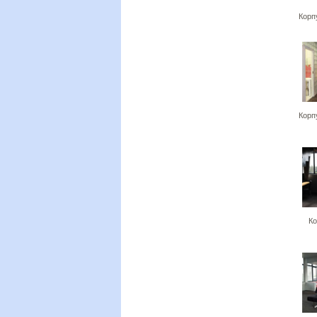
Корп
Корп
Ко