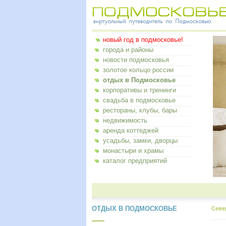
новый год в подмосковье!
города и районы
новости подмосковья
золотое кольцо россии
отдых в Подмосковье
корпоративы и тренинги
свадьба в подмосковье
рестораны, клубы, бары
недвижимость
аренда коттеджей
усадьбы, замки, дворцы
монастыри и храмы
каталог предприятий
ОТДЫХ В ПОДМОСКОВЬЕ
Севе