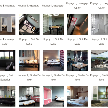
Корпус I, стандарт
Корпус I, стан
ус I, стандарт
Корпус I, стандарт
Корпус I, стандарт
Сьют
Сьют
ус I, стандарт
Корпус I, Suit De
Корпус I, Suit De
Корпус I, Suit De
Корпус I, Suit
Сьют
Luxe
Luxe
Luxe
Luxe
рпус I, Suit
Корпус I, Studio De
Корпус I, Studio De
Корпус I, Studio De
Корпус I, Stud
Superior
luxe
luxe
luxe
luxe