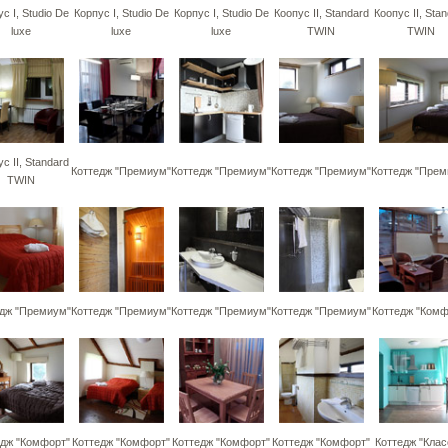
с I, Studio De
Корпус I, Studio De
Корпус I, Studio De
Коопус II, Standard
Коопус II, Sta
luxe
luxe
luxe
TWIN
TWIN
с II, Standard
Коттедж "Премиум"
Коттедж "Премиум"
Коттедж "Премиум"
Коттедж "Прем
TWIN
едж "Премиум"
Коттедж "Премиум"
Коттедж "Премиум"
Коттедж "Премиум"
Коттедж "Комф
едж "Комфорт"
Коттедж "Комфорт"
Коттедж "Комфорт"
Коттедж "Комфорт"
Коттедж "Клас