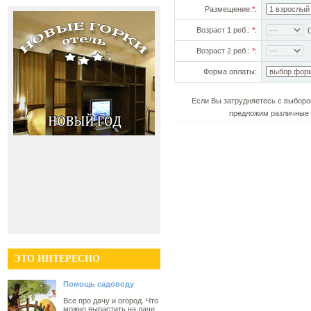
Размещение:
*
:
Возраст 1 реб.:
*
:
(!
Возраст 2 реб.:
*
:
Форма оплаты:
Если Вы затрудняетесь с выборо
предложим различные 
ЭТО ИНТЕРЕСНО
Помощь садоводу
Все про дачу и огород. Что
можно вырастить на даче