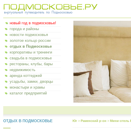
новый год в подмосковье!
города и районы
новости подмосковья
золотое кольцо россии
отдых в Подмосковье
корпоративы и тренинги
свадьба в подмосковье
рестораны, клубы, бары
недвижимость
аренда коттеджей
усадьбы, замки, дворцы
монастыри и храмы
каталог предприятий
ОТДЫХ В ПОДМОСКОВЬЕ
Юг
>
Раменский р-он
>
Мини-отель 