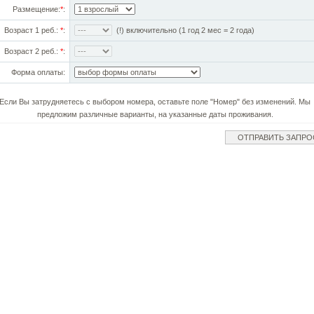
Размещение:
*
:
Возраст 1 реб.:
*
:
(!) включительно (1 год 2 мес = 2 года)
Возраст 2 реб.:
*
:
Форма оплаты:
Если Вы затрудняетесь с выбором номера, оставьте поле "Номер" без изменений. Мы
предложим различные варианты, на указанные даты проживания.