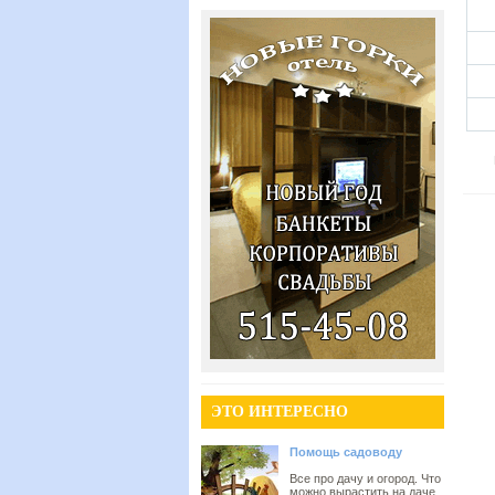
ЭТО ИНТЕРЕСНО
Помощь садоводу
Все про дачу и огород. Что
можно вырастить на даче