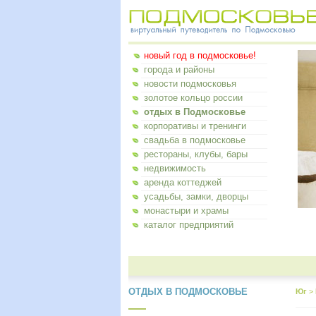
новый год в подмосковье!
города и районы
новости подмосковья
золотое кольцо россии
отдых в Подмосковье
корпоративы и тренинги
свадьба в подмосковье
рестораны, клубы, бары
недвижимость
аренда коттеджей
усадьбы, замки, дворцы
монастыри и храмы
каталог предприятий
ОТДЫХ В ПОДМОСКОВЬЕ
Юг
>