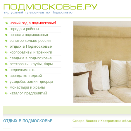
новый год в подмосковье!
города и районы
новости подмосковья
золотое кольцо россии
отдых в Подмосковье
корпоративы и тренинги
свадьба в подмосковье
рестораны, клубы, бары
недвижимость
аренда коттеджей
усадьбы, замки, дворцы
монастыри и храмы
каталог предприятий
ОТДЫХ В ПОДМОСКОВЬЕ
Северо-Восток
>
Костромская обла