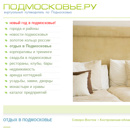
новый год в подмосковье!
города и районы
новости подмосковья
золотое кольцо россии
отдых в Подмосковье
корпоративы и тренинги
свадьба в подмосковье
рестораны, клубы, бары
недвижимость
аренда коттеджей
усадьбы, замки, дворцы
монастыри и храмы
каталог предприятий
ОТДЫХ В ПОДМОСКОВЬЕ
Северо-Восток
>
Костромская обла