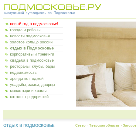
новый год в подмосковье!
города и районы
новости подмосковья
золотое кольцо россии
отдых в Подмосковье
корпоративы и тренинги
свадьба в подмосковье
рестораны, клубы, бары
недвижимость
аренда коттеджей
усадьбы, замки, дворцы
монастыри и храмы
каталог предприятий
ОТДЫХ В ПОДМОСКОВЬЕ
Север
>
Тверская область
>
Загоро