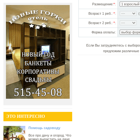
Размещение:
*
:
Возраст 1 реб.:
*
:
(!
Возраст 2 реб.:
*
:
Форма оплаты:
Если Вы затрудняетесь с выборо
предложим различные 
ЭТО ИНТЕРЕСНО
Помощь садоводу
Все про дачу и огород. Что
можно вырастить на даче