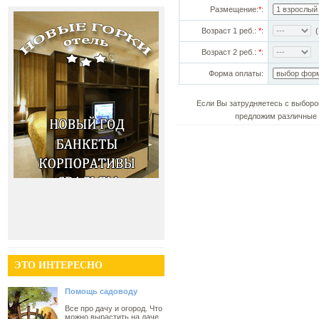
Размещение:
*
:
Возраст 1 реб.:
*
:
(!
Возраст 2 реб.:
*
:
Форма оплаты:
Если Вы затрудняетесь с выборо
предложим различные 
ЭТО ИНТЕРЕСНО
Помощь садоводу
Все про дачу и огород. Что
можно вырастить на даче