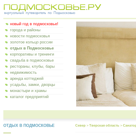
новый год в подмосковье!
города и районы
новости подмосковья
золотое кольцо россии
отдых в Подмосковье
корпоративы и тренинги
свадьба в подмосковье
рестораны, клубы, бары
недвижимость
аренда коттеджей
усадьбы, замки, дворцы
монастыри и храмы
каталог предприятий
ОТДЫХ В ПОДМОСКОВЬЕ
Север
>
Тверская область
>
Санато