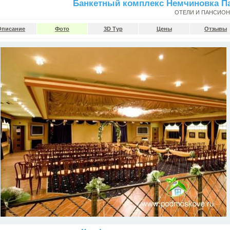
Банкетный комплекс Немчиновка П
ОТЕЛИ И ПАНСИО
Описание
Фото
3D Тур
Цены
Отзывы