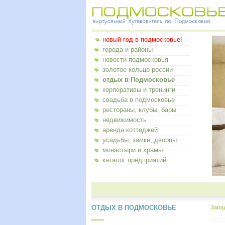
новый год в подмосковье!
города и районы
новости подмосковья
золотое кольцо россии
отдых в Подмосковье
корпоративы и тренинги
свадьба в подмосковье
рестораны, клубы, бары
недвижимость
аренда коттеджей
усадьбы, замки, дворцы
монастыри и храмы
каталог предприятий
ОТДЫХ В ПОДМОСКОВЬЕ
Запа