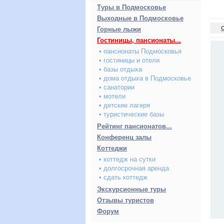
Туры в Подмосковье
Выходные в Подмосковье
Горные лыжи
Гостиницы, пансионаты...
• пансионаты Подмосковья
• гостиницы и отели
• базы отдыха
• дома отдыха в Подмосковье
• санатории
• мотели
• детские лагеря
• туристические базы
Рейтинг пансионатов...
Конференц залы
Коттеджи
• коттедж на сутки
• долгосрочная аренда
• сдать коттедж
Экскурсионные туры
Отзывы туристов
Форум