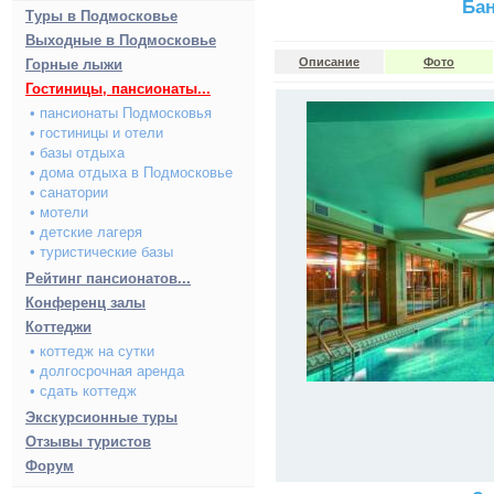
Ба
Туры в Подмосковье
Выходные в Подмосковье
Описание
Фото
Горные лыжи
Гостиницы, пансионаты...
• пансионаты Подмосковья
• гостиницы и отели
• базы отдыха
• дома отдыха в Подмосковье
• санатории
• мотели
• детские лагеря
• туристические базы
Рейтинг пансионатов...
Конференц залы
Коттеджи
• коттедж на сутки
• долгосрочная аренда
• сдать коттедж
Экскурсионные туры
Отзывы туристов
Форум