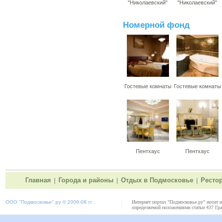
"Николаевский"
"Николаевский"
Номерной фонд
Гостевые комнаты
Гостевые комнаты
Пентхаус
Пентхаус
Главная
Города и районы
Отдых в Подмосковье
Ресто
|
|
|
ООО "
Подмосковье"
.ру © 2006-08 гг.
Интернет портал "Подмосковье.ру" носит 
определяемой положениями статьи 437 Гра