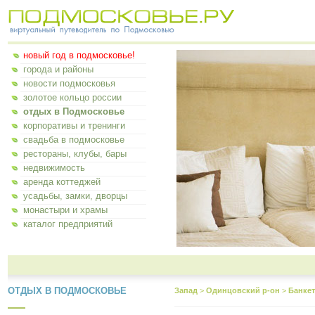
новый год в подмосковье!
города и районы
новости подмосковья
золотое кольцо россии
отдых в Подмосковье
корпоративы и тренинги
свадьба в подмосковье
рестораны, клубы, бары
недвижимость
аренда коттеджей
усадьбы, замки, дворцы
монастыри и храмы
каталог предприятий
ОТДЫХ В ПОДМОСКОВЬЕ
Запад
>
Одинцовский р-он
>
Банке