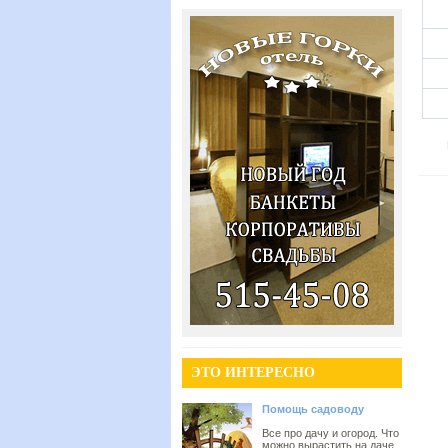
ЭТО ИНТЕРЕСНО
Помощь садоводу
Все про дачу и огород. Что
можно вырастить на даче