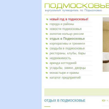
новый год в подмосковье!
города и районы
новости подмосковья
золотое кольцо россии
отдых в Подмосковье
корпоративы и тренинги
свадьба в подмосковье
рестораны, клубы, бары
недвижимость
аренда коттеджей
усадьбы, замки, дворцы
монастыри и храмы
каталог предприятий
ОТДЫХ В ПОДМОСКОВЬЕ
Юг
>