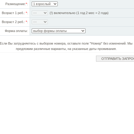
Размещение:
*
:
Возраст 1 реб.:
*
:
(!) включительно (1 год 2 мес = 2 года)
Возраст 2 реб.:
*
:
Форма оплаты:
Если Вы затрудняетесь с выбором номера, оставьте поле "Номер" без изменений. Мы
предложим различные варианты, на указанные даты проживания.