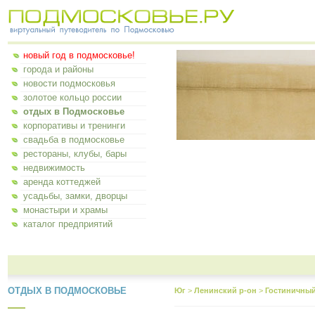
новый год в подмосковье!
города и районы
новости подмосковья
золотое кольцо россии
отдых в Подмосковье
корпоративы и тренинги
свадьба в подмосковье
рестораны, клубы, бары
недвижимость
аренда коттеджей
усадьбы, замки, дворцы
монастыри и храмы
каталог предприятий
ОТДЫХ В ПОДМОСКОВЬЕ
Юг
>
Ленинский р-он
>
Гостиничны