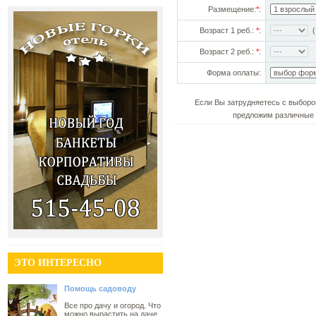
Размещение:
*
:
Возраст 1 реб.:
*
:
(!
Возраст 2 реб.:
*
:
Форма оплаты:
Если Вы затрудняетесь с выборо
предложим различные 
ЭТО ИНТЕРЕСНО
Помощь садоводу
Все про дачу и огород. Что
можно вырастить на даче