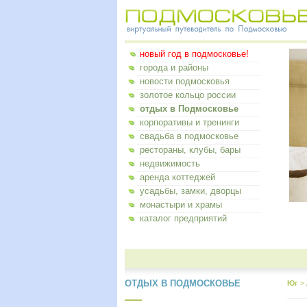
новый год в подмосковье!
города и районы
новости подмосковья
золотое кольцо россии
отдых в Подмосковье
корпоративы и тренинги
свадьба в подмосковье
рестораны, клубы, бары
недвижимость
аренда коттеджей
усадьбы, замки, дворцы
монастыри и храмы
каталог предприятий
ОТДЫХ В ПОДМОСКОВЬЕ
Юг
>