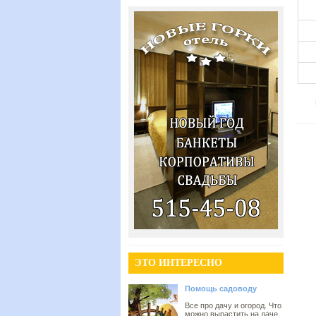
ЭТО ИНТЕРЕСНО
Помощь садоводу
Все про дачу и огород. Что
можно вырастить на даче