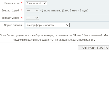
Размещение:
*
:
Возраст 1 реб.:
*
:
(!) включительно (1 год 2 мес = 2 года)
Возраст 2 реб.:
*
:
Форма оплаты:
Если Вы затрудняетесь с выбором номера, оставьте поле "Номер" без изменений. Мы
предложим различные варианты, на указанные даты проживания.