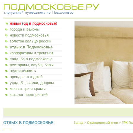
новый год в подмосковье!
города и районы
новости подмосковья
золотое кольцо россии
отдых в Подмосковье
корпоративы и тренинги
свадьба в подмосковье
рестораны, клубы, бары
недвижимость
аренда коттеджей
усадьбы, замки, дворцы
монастыри и храмы
каталог предприятий
ОТДЫХ В ПОДМОСКОВЬЕ
Запад
>
Одинцовский р-он
>
ГРК Го