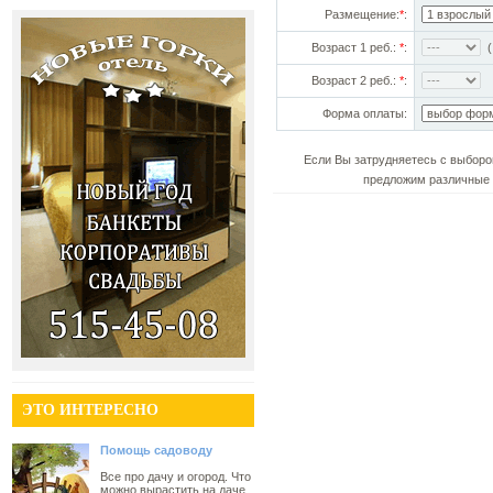
Размещение:
*
:
Возраст 1 реб.:
*
:
(!
Возраст 2 реб.:
*
:
Форма оплаты:
Если Вы затрудняетесь с выборо
предложим различные 
ЭТО ИНТЕРЕСНО
Помощь садоводу
Все про дачу и огород. Что
можно вырастить на даче