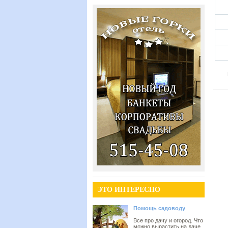
ЭТО ИНТЕРЕСНО
Помощь садоводу
Все про дачу и огород. Что
можно вырастить на даче