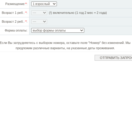
Размещение:
*
:
Возраст 1 реб.:
*
:
(!) включительно (1 год 2 мес = 2 года)
Возраст 2 реб.:
*
:
Форма оплаты:
Если Вы затрудняетесь с выбором номера, оставьте поле "Номер" без изменений. Мы
предложим различные варианты, на указанные даты проживания.