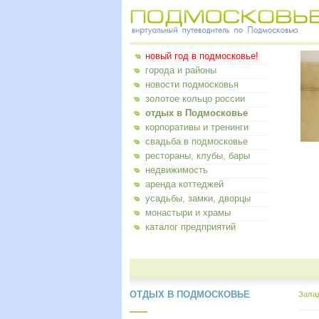
новый год в подмосковье!
города и районы
новости подмосковья
золотое кольцо россии
отдых в Подмосковье
корпоративы и тренинги
свадьба в подмосковье
рестораны, клубы, бары
недвижимость
аренда коттеджей
усадьбы, замки, дворцы
монастыри и храмы
каталог предприятий
ОТДЫХ В ПОДМОСКОВЬЕ
Запа