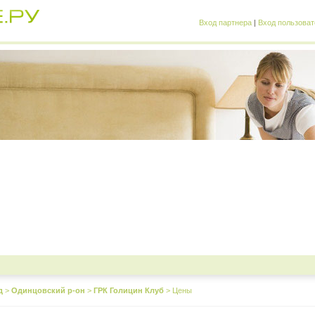
Вход партнера
|
Вход пользоват
д
>
Одинцовский р-он
>
ГРК Голицин Клуб
>
Цены