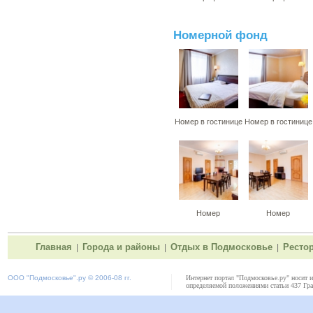
Номерной фонд
Номер в гостинице
Номер в гостинице
Номер
Номер
Главная
Города и районы
Отдых в Подмосковье
Ресто
|
|
|
ООО "
Подмосковье"
.ру © 2006-08 гг.
Интернет портал "Подмосковье.ру" носит 
определяемой положениями статьи 437 Гра