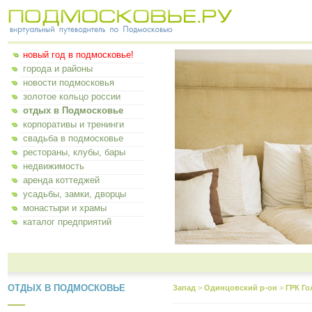
новый год в подмосковье!
города и районы
новости подмосковья
золотое кольцо россии
отдых в Подмосковье
корпоративы и тренинги
свадьба в подмосковье
рестораны, клубы, бары
недвижимость
аренда коттеджей
усадьбы, замки, дворцы
монастыри и храмы
каталог предприятий
ОТДЫХ В ПОДМОСКОВЬЕ
Запад
>
Одинцовский р-он
>
ГРК Го