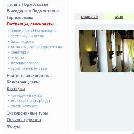
Туры в Подмосковье
Выходные в Подмосковье
Описание
Фото
Горные лыжи
Гостиницы, пансионаты...
• пансионаты Подмосковья
• гостиницы и отели
• базы отдыха
• дома отдыха в Подмосковье
• санатории
• мотели
• детские лагеря
• туристические базы
Рейтинг пансионатов...
Конференц залы
Коттеджи
• коттедж на сутки
• долгосрочная аренда
• сдать коттедж
Экскурсионные туры
Отзывы туристов
Форум