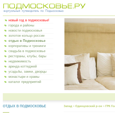
новый год в подмосковье!
города и районы
новости подмосковья
золотое кольцо россии
отдых в Подмосковье
корпоративы и тренинги
свадьба в подмосковье
рестораны, клубы, бары
недвижимость
аренда коттеджей
усадьбы, замки, дворцы
монастыри и храмы
каталог предприятий
ОТДЫХ В ПОДМОСКОВЬЕ
Запад
>
Одинцовский р-он
>
ГРК Го