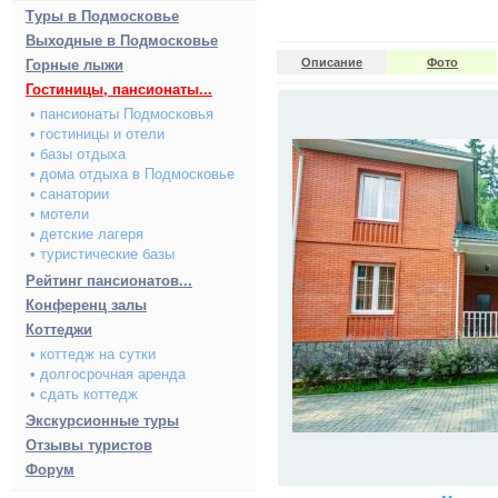
Туры в Подмосковье
Выходные в Подмосковье
Описание
Фото
Горные лыжи
Гостиницы, пансионаты...
• пансионаты Подмосковья
• гостиницы и отели
• базы отдыха
• дома отдыха в Подмосковье
• санатории
• мотели
• детские лагеря
• туристические базы
Рейтинг пансионатов...
Конференц залы
Коттеджи
• коттедж на сутки
• долгосрочная аренда
• сдать коттедж
Экскурсионные туры
Отзывы туристов
Форум