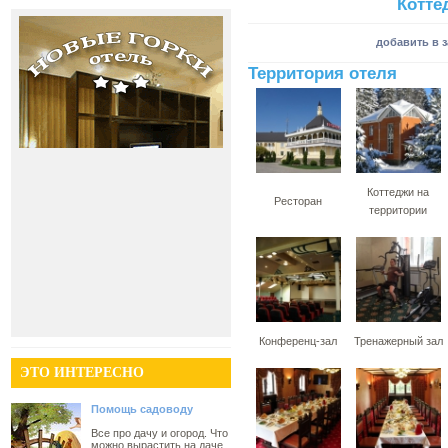
Котте
добавить в 
Территория отеля
Коттеджи на
Ресторан
территории
Конференц-зал
Тренажерный зал
ЭТО ИНТЕРЕСНО
Помощь садоводу
Все про дачу и огород. Что
можно вырастить на даче