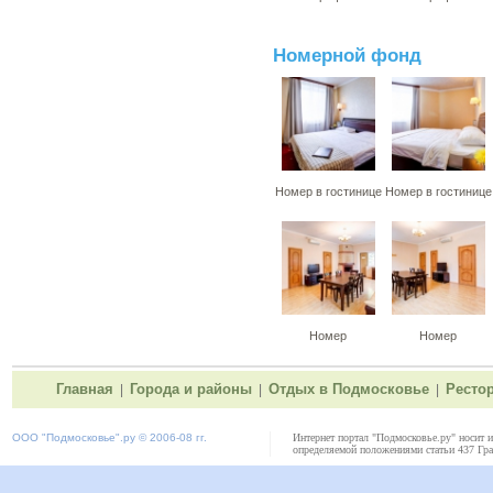
Номерной фонд
Номер в гостинице
Номер в гостинице
Номер
Номер
Главная
Города и районы
Отдых в Подмосковье
Ресто
|
|
|
ООО "
Подмосковье"
.ру © 2006-08 гг.
Интернет портал "Подмосковье.ру" носит 
определяемой положениями статьи 437 Гра