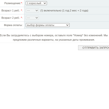
Размещение:
*
:
Возраст 1 реб.:
*
:
(!) включительно (1 год 2 мес = 2 года)
Возраст 2 реб.:
*
:
Форма оплаты:
Если Вы затрудняетесь с выбором номера, оставьте поле "Номер" без изменений. Мы
предложим различные варианты, на указанные даты проживания.