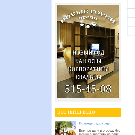
ЭТО ИНТЕРЕСНО
Помощь садоводу
Все про дачу и огород. Что
можно вырастить на даче