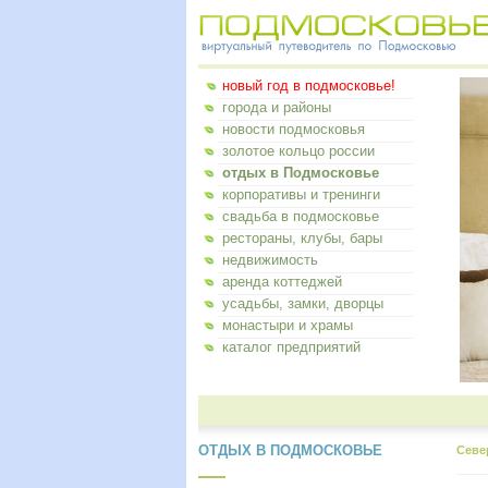
новый год в подмосковье!
города и районы
новости подмосковья
золотое кольцо россии
отдых в Подмосковье
корпоративы и тренинги
свадьба в подмосковье
рестораны, клубы, бары
недвижимость
аренда коттеджей
усадьбы, замки, дворцы
монастыри и храмы
каталог предприятий
ОТДЫХ В ПОДМОСКОВЬЕ
Севе