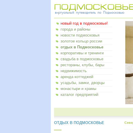
новый год в подмосковье!
города и районы
новости подмосковья
золотое кольцо россии
отдых в Подмосковье
корпоративы и тренинги
свадьба в подмосковье
рестораны, клубы, бары
недвижимость
аренда коттеджей
усадьбы, замки, дворцы
монастыри и храмы
каталог предприятий
ОТДЫХ В ПОДМОСКОВЬЕ
Севе