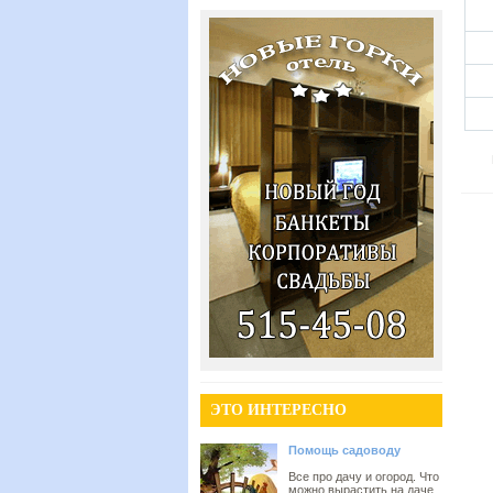
ЭТО ИНТЕРЕСНО
Помощь садоводу
Все про дачу и огород. Что
можно вырастить на даче