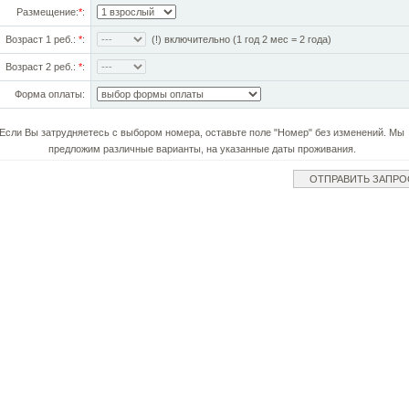
Размещение:
*
:
Возраст 1 реб.:
*
:
(!) включительно (1 год 2 мес = 2 года)
Возраст 2 реб.:
*
:
Форма оплаты:
Если Вы затрудняетесь с выбором номера, оставьте поле "Номер" без изменений. Мы
предложим различные варианты, на указанные даты проживания.