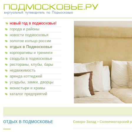
новый год в подмосковье!
города и районы
новости подмосковья
золотое кольцо россии
отдых в Подмосковье
корпоративы и тренинги
свадьба в подмосковье
рестораны, клубы, бары
недвижимость
аренда коттеджей
усадьбы, замки, дворцы
монастыри и храмы
каталог предприятий
ОТДЫХ В ПОДМОСКОВЬЕ
Северо-Запад
>
Солнечногорский р