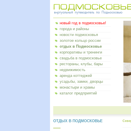
новый год в подмосковье!
города и районы
новости подмосковья
золотое кольцо россии
отдых в Подмосковье
корпоративы и тренинги
свадьба в подмосковье
рестораны, клубы, бары
недвижимость
аренда коттеджей
усадьбы, замки, дворцы
монастыри и храмы
каталог предприятий
ОТДЫХ В ПОДМОСКОВЬЕ
Севе