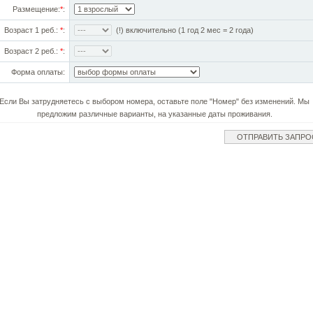
Размещение:
*
:
Возраст 1 реб.:
*
:
(!) включительно (1 год 2 мес = 2 года)
Возраст 2 реб.:
*
:
Форма оплаты:
Если Вы затрудняетесь с выбором номера, оставьте поле "Номер" без изменений. Мы
предложим различные варианты, на указанные даты проживания.