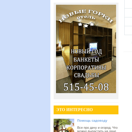
ЭТО ИНТЕРЕСНО
Помощь садоводу
Все про дачу и огород. Что
можно вырастить на даче