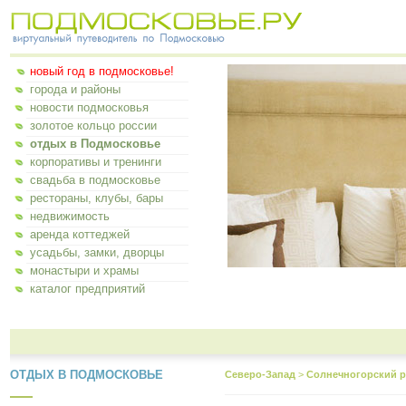
новый год в подмосковье!
города и районы
новости подмосковья
золотое кольцо россии
отдых в Подмосковье
корпоративы и тренинги
свадьба в подмосковье
рестораны, клубы, бары
недвижимость
аренда коттеджей
усадьбы, замки, дворцы
монастыри и храмы
каталог предприятий
ОТДЫХ В ПОДМОСКОВЬЕ
Северо-Запад
>
Солнечногорский р