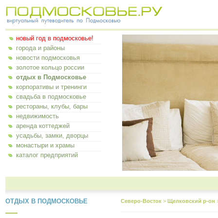
новый год в подмосковье!
города и районы
новости подмосковья
золотое кольцо россии
отдых в Подмосковье
корпоративы и тренинги
свадьба в подмосковье
рестораны, клубы, бары
недвижимость
аренда коттеджей
усадьбы, замки, дворцы
монастыри и храмы
каталог предприятий
ОТДЫХ В ПОДМОСКОВЬЕ
Северо-Восток
>
Щелковский р-он