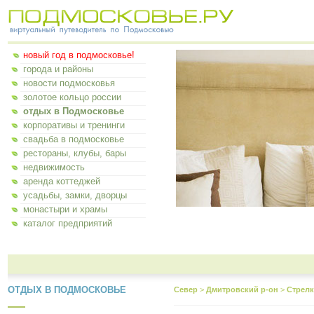
новый год в подмосковье!
города и районы
новости подмосковья
золотое кольцо россии
отдых в Подмосковье
корпоративы и тренинги
свадьба в подмосковье
рестораны, клубы, бары
недвижимость
аренда коттеджей
усадьбы, замки, дворцы
монастыри и храмы
каталог предприятий
ОТДЫХ В ПОДМОСКОВЬЕ
Север
>
Дмитровский р-он
>
Стрелк