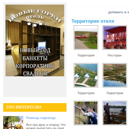
добавить в 
Территория отеля
Территория
Ресторан
Территория
Территория
ЭТО ИНТЕРЕСНО
Помощь садоводу
Все про дачу и огород. Что
можно вырастить на даче