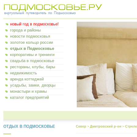
новый год в подмосковье!
города и районы
новости подмосковья
золотое кольцо россии
отдых в Подмосковье
корпоративы и тренинги
свадьба в подмосковье
рестораны, клубы, бары
недвижимость
аренда коттеджей
усадьбы, замки, дворцы
монастыри и храмы
каталог предприятий
ОТДЫХ В ПОДМОСКОВЬЕ
Север
>
Дмитровский р-он
>
Стрелк