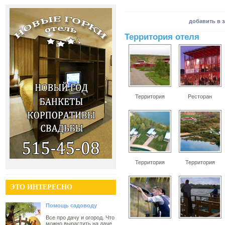
добавить в 
Территория отеля
Территория
Ресторан
Территория
Территория
ЭТО ИНТЕРЕСНО
Помощь садоводу
Все про дачу и огород. Что
можно вырастить на даче