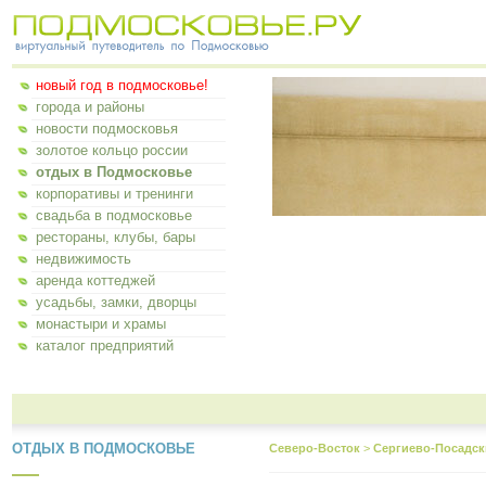
новый год в подмосковье!
города и районы
новости подмосковья
золотое кольцо россии
отдых в Подмосковье
корпоративы и тренинги
свадьба в подмосковье
рестораны, клубы, бары
недвижимость
аренда коттеджей
усадьбы, замки, дворцы
монастыри и храмы
каталог предприятий
ОТДЫХ В ПОДМОСКОВЬЕ
Северо-Восток
>
Сергиево-Посадск