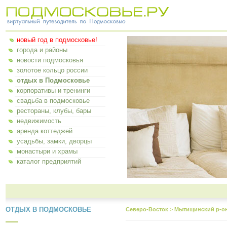
новый год в подмосковье!
города и районы
новости подмосковья
золотое кольцо россии
отдых в Подмосковье
корпоративы и тренинги
свадьба в подмосковье
рестораны, клубы, бары
недвижимость
аренда коттеджей
усадьбы, замки, дворцы
монастыри и храмы
каталог предприятий
ОТДЫХ В ПОДМОСКОВЬЕ
Северо-Восток
>
Мытищинский р-о