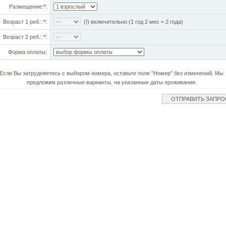
Размещение:
*
:
Возраст 1 реб.:
*
:
(!) включительно (1 год 2 мес = 2 года)
Возраст 2 реб.:
*
:
Форма оплаты:
Если Вы затрудняетесь с выбором номера, оставьте поле "Номер" без изменений. Мы
предложим различные варианты, на указанные даты проживания.