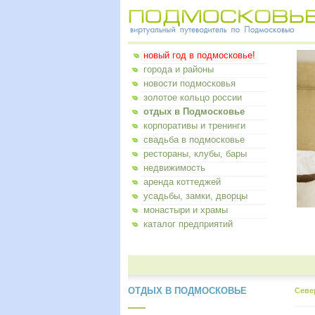
новый год в подмосковье!
города и районы
новости подмосковья
золотое кольцо россии
отдых в Подмосковье
корпоративы и тренинги
свадьба в подмосковье
рестораны, клубы, бары
недвижимость
аренда коттеджей
усадьбы, замки, дворцы
монастыри и храмы
каталог предприятий
ОТДЫХ В ПОДМОСКОВЬЕ
Севе