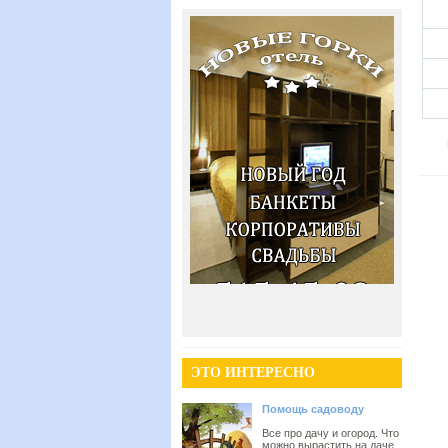
ЭТО ИНТЕРЕСНО
Помощь садоводу
Все про дачу и огород. Что
можно вырастить на даче