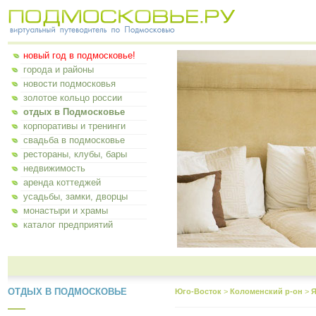
новый год в подмосковье!
города и районы
новости подмосковья
золотое кольцо россии
отдых в Подмосковье
корпоративы и тренинги
свадьба в подмосковье
рестораны, клубы, бары
недвижимость
аренда коттеджей
усадьбы, замки, дворцы
монастыри и храмы
каталог предприятий
ОТДЫХ В ПОДМОСКОВЬЕ
Юго-Восток
>
Коломенский р-он
>
Я