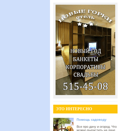
ЭТО ИНТЕРЕСНО
Помощь садоводу
Все про дачу и огород. Что
можно вырастить на даче