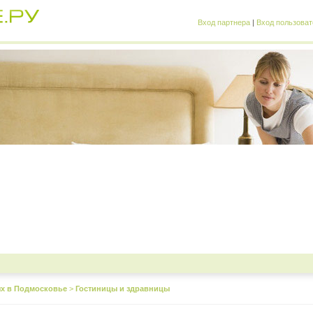
Вход партнера
|
Вход пользоват
х в Подмосковье
>
Гостиницы и здравницы