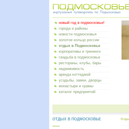
новый год в подмосковье!
города и районы
новости подмосковья
золотое кольцо россии
отдых в Подмосковье
корпоративы и тренинги
свадьба в подмосковье
рестораны, клубы, бары
недвижимость
аренда коттеджей
усадьбы, замки, дворцы
монастыри и храмы
каталог предприятий
ОТДЫХ В ПОДМОСКОВЬЕ
Отды