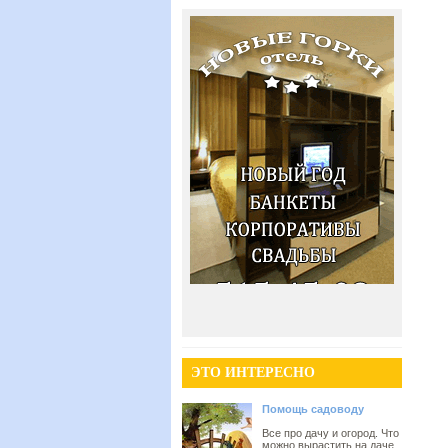
ЭТО ИНТЕРЕСНО
Помощь садоводу
Все про дачу и огород. Что
можно вырастить на даче