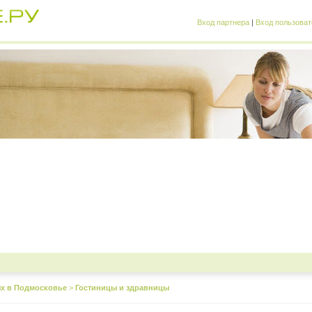
Вход партнера
|
Вход пользоват
х в Подмосковье
>
Гостиницы и здравницы