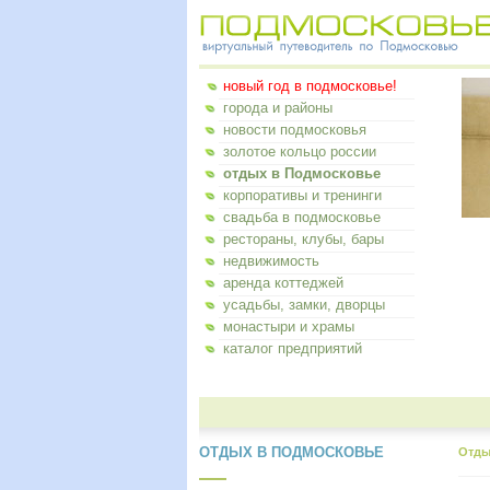
новый год в подмосковье!
города и районы
новости подмосковья
золотое кольцо россии
отдых в Подмосковье
корпоративы и тренинги
свадьба в подмосковье
рестораны, клубы, бары
недвижимость
аренда коттеджей
усадьбы, замки, дворцы
монастыри и храмы
каталог предприятий
ОТДЫХ В ПОДМОСКОВЬЕ
Отды