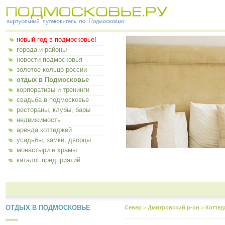
новый год в подмосковье!
города и районы
новости подмосковья
золотое кольцо россии
отдых в Подмосковье
корпоративы и тренинги
свадьба в подмосковье
рестораны, клубы, бары
недвижимость
аренда коттеджей
усадьбы, замки, дворцы
монастыри и храмы
каталог предприятий
ОТДЫХ В ПОДМОСКОВЬЕ
Север
>
Дмитровский р-он
>
Коттед