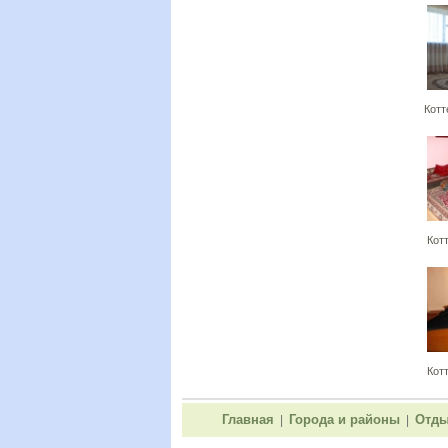
Котт
Кот
Кот
Главная
Города и районы
Отды
|
|