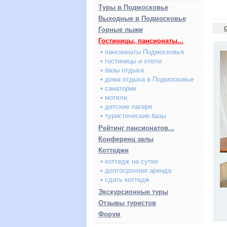
Туры в Подмосковье
Выходные в Подмосковье
Горные лыжи
Гостиницы, пансионаты...
• пансионаты Подмосковья
• гостиницы и отели
• базы отдыха
• дома отдыха в Подмосковье
• санатории
• мотели
• детские лагеря
• туристические базы
Рейтинг пансионатов...
Конференц залы
Коттеджи
• коттедж на сутки
• долгосрочная аренда
• сдать коттедж
Экскурсионные туры
Отзывы туристов
Форум