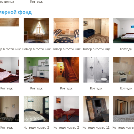
Гостиница
Коттедж
мерной фонд
р в гостинице
Номер в гостинице
Номер в гостинице
Номер в гостинице
Коттедж
Коттедж
Коттедж
Коттедж
Коттедж
Коттедж
Коттедж
Коттедж номер 2
Коттедж номер 2
Коттедж номер 11
Коттедж номе