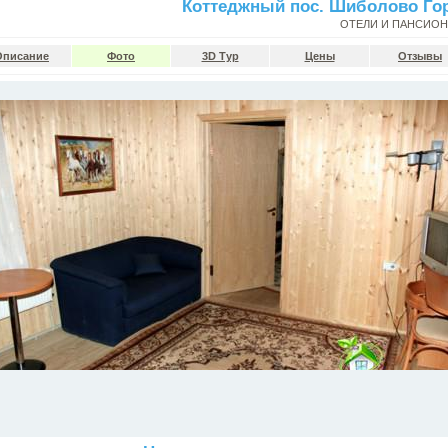
Коттеджный пос. Шиболово Го
ОТЕЛИ И ПАНСИО
Описание
Фото
3D Тур
Цены
Отзывы