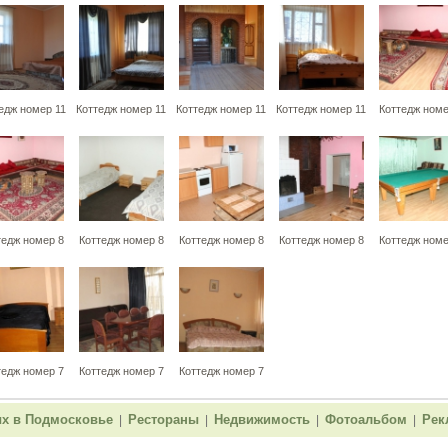
едж номер 11
Коттедж номер 11
Коттедж номер 11
Коттедж номер 11
Коттедж номе
тедж номер 8
Коттедж номер 8
Коттедж номер 8
Коттедж номер 8
Коттедж номе
тедж номер 7
Коттедж номер 7
Коттедж номер 7
х в Подмосковье
Рестораны
Недвижимость
Фотоальбом
Рек
|
|
|
|