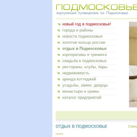
новый год в подмосковье!
города и районы
новости подмосковья
золотое кольцо россии
отдых в Подмосковье
корпоративы и тренинги
свадьба в подмосковье
рестораны, клубы, бары
недвижимость
аренда коттеджей
усадьбы, замки, дворцы
монастыри и храмы
каталог предприятий
ОТДЫХ В ПОДМОСКОВЬЕ
Севе