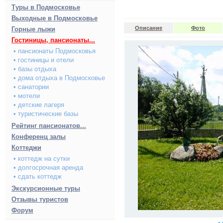
Туры в Подмосковье
Выходные в Подмосковье
Описание
Фото
Горные лыжи
Гостиницы, пансионаты...
• пансионаты Подмосковья
• гостиницы и отели
• базы отдыха
• дома отдыха в Подмосковье
• санатории
• мотели
• детские лагеря
• туристические базы
Рейтинг пансионатов...
Конференц залы
Коттеджи
• коттедж на сутки
• долгосрочная аренда
• сдать коттедж
Экскурсионные туры
Отзывы туристов
Форум