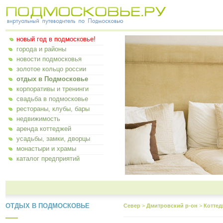
новый год в подмосковье!
города и районы
новости подмосковья
золотое кольцо россии
отдых в Подмосковье
корпоративы и тренинги
свадьба в подмосковье
рестораны, клубы, бары
недвижимость
аренда коттеджей
усадьбы, замки, дворцы
монастыри и храмы
каталог предприятий
ОТДЫХ В ПОДМОСКОВЬЕ
Север
>
Дмитровский р-он
>
Коттед