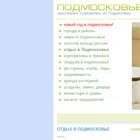
новый год в подмосковье!
города и районы
новости подмосковья
золотое кольцо россии
отдых в Подмосковье
корпоративы и тренинги
свадьба в подмосковье
рестораны, клубы, бары
недвижимость
аренда коттеджей
усадьбы, замки, дворцы
монастыри и храмы
каталог предприятий
ОТДЫХ В ПОДМОСКОВЬЕ
Севе