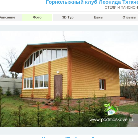
Горнолыжный клуб Леонида Тягач
ОТЕЛИ И ПАНСИО
Описание
Фото
3D Тур
Цены
Отзывы