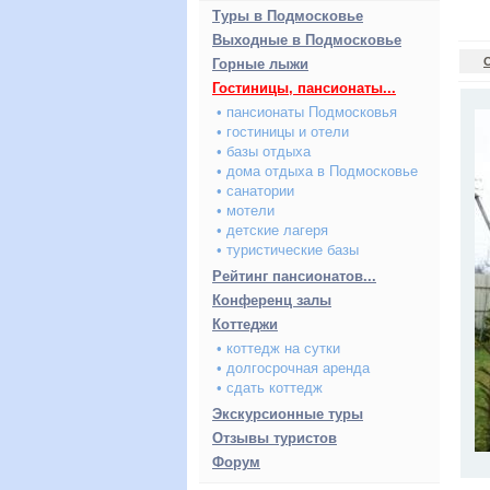
Туры в Подмосковье
Выходные в Подмосковье
Горные лыжи
Гостиницы, пансионаты...
• пансионаты Подмосковья
• гостиницы и отели
• базы отдыха
• дома отдыха в Подмосковье
• санатории
• мотели
• детские лагеря
• туристические базы
Рейтинг пансионатов...
Конференц залы
Коттеджи
• коттедж на сутки
• долгосрочная аренда
• сдать коттедж
Экскурсионные туры
Отзывы туристов
Форум