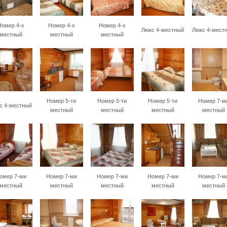
Номер 4-х
Номер 4-х
Номер 4-х
Люкс 4-местный
Люкс 4-мест
местный
местный
местный
Номер 5-ти
Номер 5-ти
Номер 5-ти
Номер 7-м
с 4-местный
местный
местный
местный
местный
омер 7-ми
Номер 7-ми
Номер 7-ми
Номер 7-ми
Номер 7-м
местный
местный
местный
местный
местный