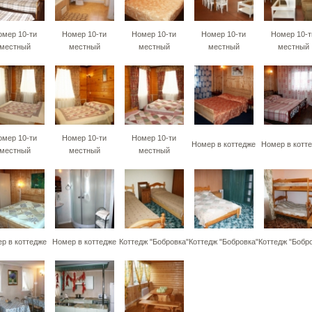
омер 10-ти
Номер 10-ти
Номер 10-ти
Номер 10-ти
Номер 10-т
местный
местный
местный
местный
местный
омер 10-ти
Номер 10-ти
Номер 10-ти
Номер в коттедже
Номер в котт
местный
местный
местный
р в коттедже
Номер в коттедже
Коттедж "Бобровка"
Коттедж "Бобровка"
Коттедж "Бобр