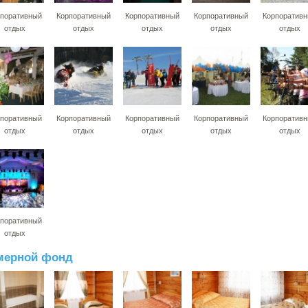
поративный
Корпоративный
Корпоративный
Корпоративный
Корпоратив
отдых
отдых
отдых
отдых
отдых
поративный
Корпоративный
Корпоративный
Корпоративный
Корпоратив
отдых
отдых
отдых
отдых
отдых
поративный
отдых
мерной фонд