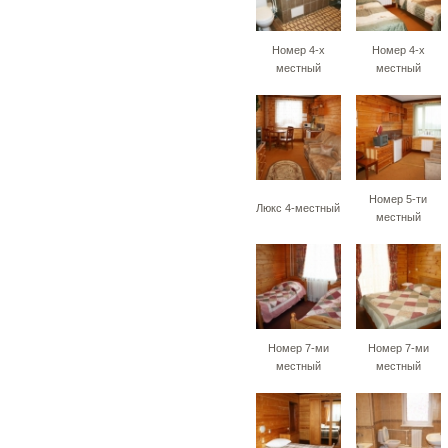
Номер 4-х
Номер 4-х
местный
местный
Номер 5-ти
Люкс 4-местный
местный
Номер 7-ми
Номер 7-ми
местный
местный