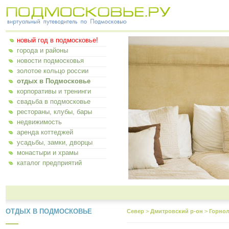
новый год в подмосковье!
города и районы
новости подмосковья
золотое кольцо россии
отдых в Подмосковье
корпоративы и тренинги
свадьба в подмосковье
рестораны, клубы, бары
недвижимость
аренда коттеджей
усадьбы, замки, дворцы
монастыри и храмы
каталог предприятий
ОТДЫХ В ПОДМОСКОВЬЕ
Север
>
Дмитровский р-он
>
Горнол