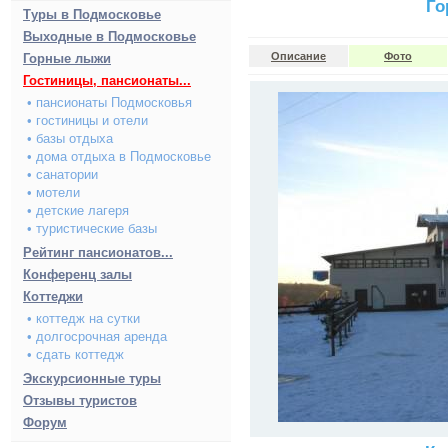
Го
Туры в Подмосковье
Выходные в Подмосковье
Описание
Фото
Горные лыжи
Гостиницы, пансионаты...
• пансионаты Подмосковья
• гостиницы и отели
• базы отдыха
• дома отдыха в Подмосковье
• санатории
• мотели
• детские лагеря
• туристические базы
Рейтинг пансионатов...
Конференц залы
Коттеджи
• коттедж на сутки
• долгосрочная аренда
• сдать коттедж
Экскурсионные туры
Отзывы туристов
Форум