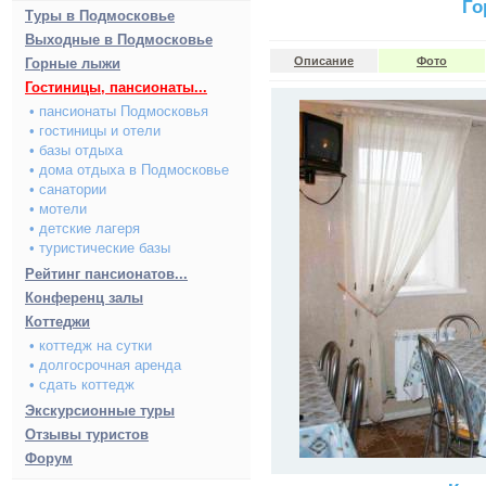
Го
Туры в Подмосковье
Выходные в Подмосковье
Описание
Фото
Горные лыжи
Гостиницы, пансионаты...
• пансионаты Подмосковья
• гостиницы и отели
• базы отдыха
• дома отдыха в Подмосковье
• санатории
• мотели
• детские лагеря
• туристические базы
Рейтинг пансионатов...
Конференц залы
Коттеджи
• коттедж на сутки
• долгосрочная аренда
• сдать коттедж
Экскурсионные туры
Отзывы туристов
Форум