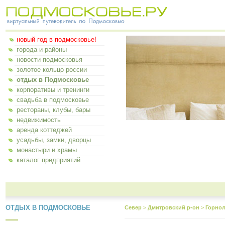
новый год в подмосковье!
города и районы
новости подмосковья
золотое кольцо россии
отдых в Подмосковье
корпоративы и тренинги
свадьба в подмосковье
рестораны, клубы, бары
недвижимость
аренда коттеджей
усадьбы, замки, дворцы
монастыри и храмы
каталог предприятий
ОТДЫХ В ПОДМОСКОВЬЕ
Север
>
Дмитровский р-он
>
Горнол