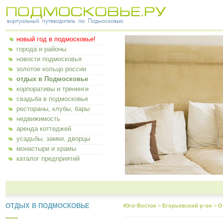
новый год в подмосковье!
города и районы
новости подмосковья
золотое кольцо россии
отдых в Подмосковье
корпоративы и тренинги
свадьба в подмосковье
рестораны, клубы, бары
недвижимость
аренда коттеджей
усадьбы, замки, дворцы
монастыри и храмы
каталог предприятий
ОТДЫХ В ПОДМОСКОВЬЕ
Юго-Восток
>
Егорьевский р-он
>
О