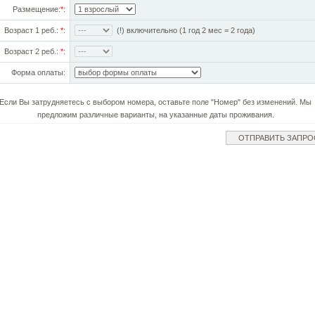
Размещение:
*
:
Возраст 1 реб.:
*
:
(!) включительно (1 год 2 мес = 2 года)
Возраст 2 реб.:
*
:
Форма оплаты:
Если Вы затрудняетесь с выбором номера, оставьте поле "Номер" без изменений. Мы
предложим различные варианты, на указанные даты проживания.