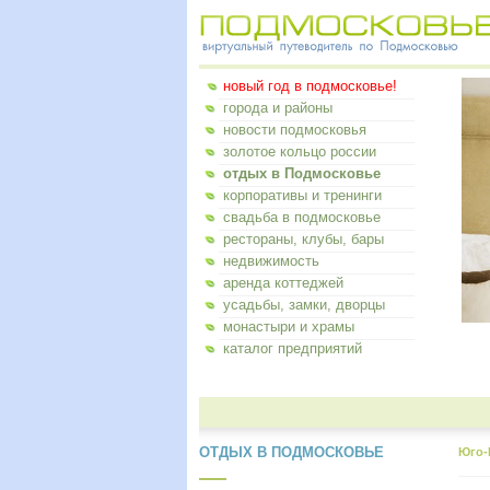
новый год в подмосковье!
города и районы
новости подмосковья
золотое кольцо россии
отдых в Подмосковье
корпоративы и тренинги
свадьба в подмосковье
рестораны, клубы, бары
недвижимость
аренда коттеджей
усадьбы, замки, дворцы
монастыри и храмы
каталог предприятий
ОТДЫХ В ПОДМОСКОВЬЕ
Юго-