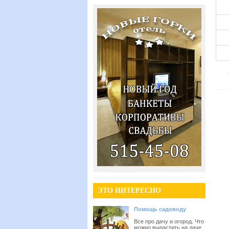
ЭТО ИНТЕРЕСНО
Помощь садоводу
Все про дачу и огород. Что
можно вырастить на даче