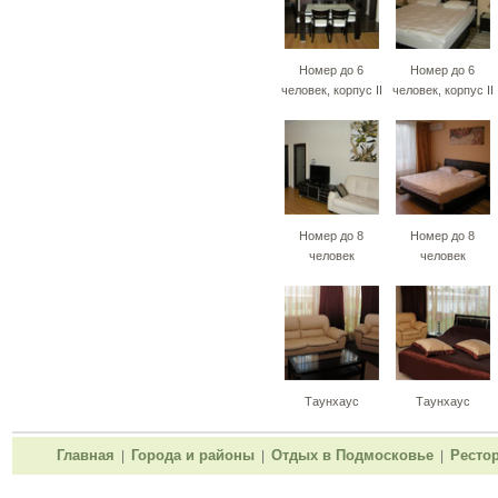
Номер до 6
Номер до 6
человек, корпус II
человек, корпус II
Номер до 8
Номер до 8
человек
человек
Таунхаус
Таунхаус
Главная
Города и районы
Отдых в Подмосковье
Ресто
|
|
|