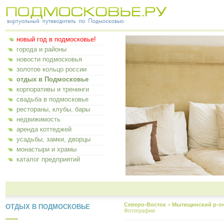
новый год в подмосковье!
города и районы
новости подмосковья
золотое кольцо россии
отдых в Подмосковье
корпоративы и тренинги
свадьба в подмосковье
рестораны, клубы, бары
недвижимость
аренда коттеджей
усадьбы, замки, дворцы
монастыри и храмы
каталог предприятий
Северо-Восток
>
Мытищинский р-о
ОТДЫХ В ПОДМОСКОВЬЕ
Фотографии