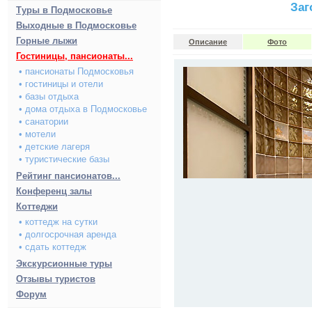
Заг
Туры в Подмосковье
Выходные в Подмосковье
Горные лыжи
Описание
Фото
Гостиницы, пансионаты...
• пансионаты Подмосковья
• гостиницы и отели
• базы отдыха
• дома отдыха в Подмосковье
• санатории
• мотели
• детские лагеря
• туристические базы
Рейтинг пансионатов...
Конференц залы
Коттеджи
• коттедж на сутки
• долгосрочная аренда
• сдать коттедж
Экскурсионные туры
Отзывы туристов
Форум