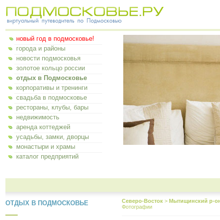
новый год в подмосковье!
города и районы
новости подмосковья
золотое кольцо россии
отдых в Подмосковье
корпоративы и тренинги
свадьба в подмосковье
рестораны, клубы, бары
недвижимость
аренда коттеджей
усадьбы, замки, дворцы
монастыри и храмы
каталог предприятий
Северо-Восток
>
Мытищинский р-о
ОТДЫХ В ПОДМОСКОВЬЕ
Фотографии