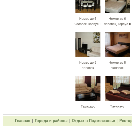
Номер до 6
Номер до 6
человек, корпус II
человек, корпус II
Номер до 8
Номер до 8
человек
человек
Таунхаус
Таунхаус
Главная
Города и районы
Отдых в Подмосковье
Ресто
|
|
|