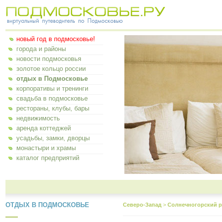
новый год в подмосковье!
города и районы
новости подмосковья
золотое кольцо россии
отдых в Подмосковье
корпоративы и тренинги
свадьба в подмосковье
рестораны, клубы, бары
недвижимость
аренда коттеджей
усадьбы, замки, дворцы
монастыри и храмы
каталог предприятий
ОТДЫХ В ПОДМОСКОВЬЕ
Северо-Запад
>
Солнечногорский р