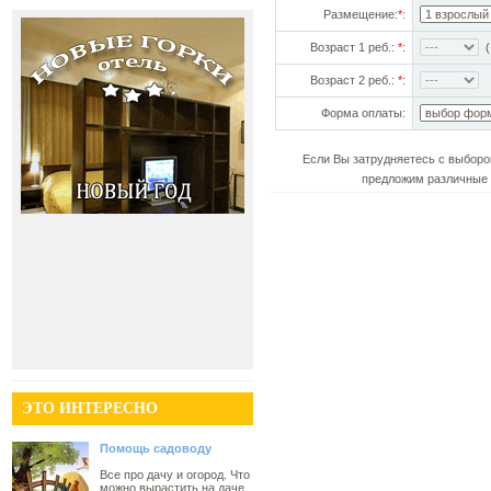
Размещение:
*
:
Возраст 1 реб.:
*
:
(!
Возраст 2 реб.:
*
:
Форма оплаты:
Если Вы затрудняетесь с выборо
предложим различные 
ЭТО ИНТЕРЕСНО
Помощь садоводу
Все про дачу и огород. Что
можно вырастить на даче