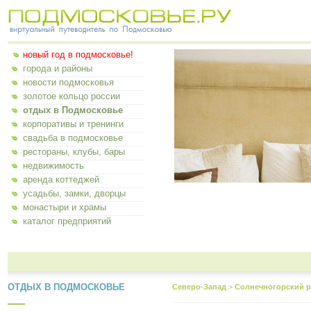
новый год в подмосковье!
города и районы
новости подмосковья
золотое кольцо россии
отдых в Подмосковье
корпоративы и тренинги
свадьба в подмосковье
рестораны, клубы, бары
недвижимость
аренда коттеджей
усадьбы, замки, дворцы
монастыри и храмы
каталог предприятий
ОТДЫХ В ПОДМОСКОВЬЕ
Северо-Запад
>
Солнечногорский р