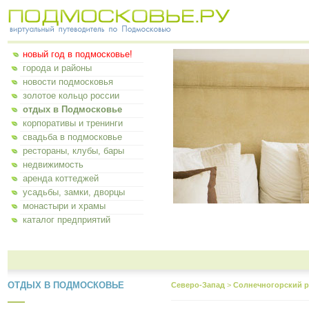
новый год в подмосковье!
города и районы
новости подмосковья
золотое кольцо россии
отдых в Подмосковье
корпоративы и тренинги
свадьба в подмосковье
рестораны, клубы, бары
недвижимость
аренда коттеджей
усадьбы, замки, дворцы
монастыри и храмы
каталог предприятий
ОТДЫХ В ПОДМОСКОВЬЕ
Северо-Запад
>
Солнечногорский р