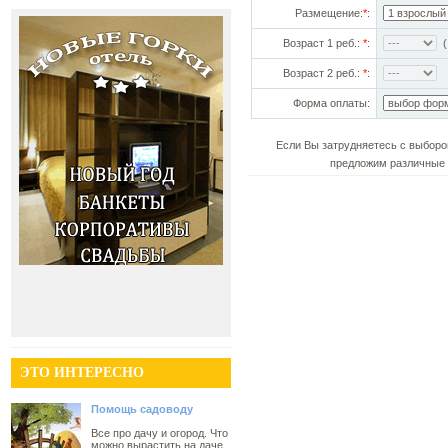
Размещение:
*
:
Возраст 1 реб.:
*
:
(!
Возраст 2 реб.:
*
:
Форма оплаты:
Если Вы затрудняетесь с выборо
предложим различные 
ЭТО ИНТЕРЕСНО
Помощь садоводу
Все про дачу и огород. Что
можно вырастить на даче