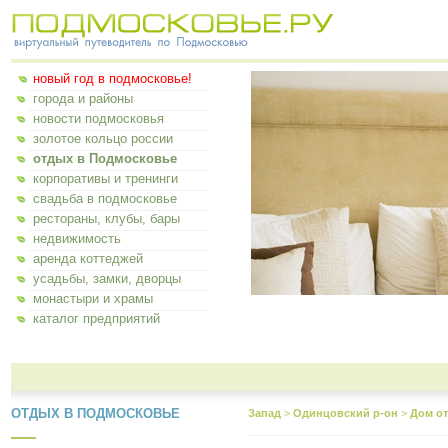
новый год в подмосковье!
города и районы
новости подмосковья
золотое кольцо россии
отдых в Подмосковье
корпоративы и тренинги
свадьба в подмосковье
рестораны, клубы, бары
недвижимость
аренда коттеджей
усадьбы, замки, дворцы
монастыри и храмы
каталог предприятий
ОТДЫХ В ПОДМОСКОВЬЕ
Запад
>
Одинцовский р-он
>
Дом о