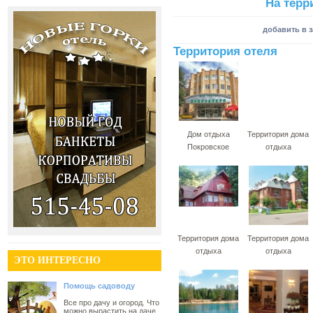
На терр
добавить в 
Территория отеля
Дом отдыха
Территория дома
Покровское
отдыха
Территория дома
Территория дома
отдыха
отдыха
ЭТО ИНТЕРЕСНО
Помощь садоводу
Все про дачу и огород. Что
можно вырастить на даче