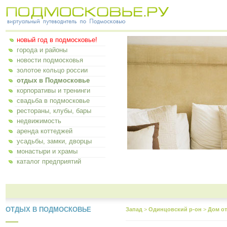
новый год в подмосковье!
города и районы
новости подмосковья
золотое кольцо россии
отдых в Подмосковье
корпоративы и тренинги
свадьба в подмосковье
рестораны, клубы, бары
недвижимость
аренда коттеджей
усадьбы, замки, дворцы
монастыри и храмы
каталог предприятий
ОТДЫХ В ПОДМОСКОВЬЕ
Запад
>
Одинцовский р-он
>
Дом о