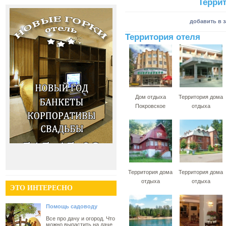
Терри
добавить в 
Территория отеля
Дом отдыха
Территория дома
Покровское
отдыха
Территория дома
Территория дома
отдыха
отдыха
ЭТО ИНТЕРЕСНО
Помощь садоводу
Все про дачу и огород. Что
можно вырастить на даче